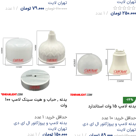
تهران لایت
تهران لایت
79.000
تومان
1 عدد
110.000
تومان
250.000
تومان
1 عدد
افزودن به سبد خرید
افزودن به سبد خرید
بدنه , حباب و هیت سینک لامپ 100
-26%
وات
بدنه لامپ 15 وات استاندارد
حداقل خرید: 1 عدد
حداقل خرید: 10 عدد
بدنه لامپ و پروژکتور ال ای دی
بدنه لامپ و پروژکتور ال ای دی
تهران لایت
تهران لایت
150.000
تومان
1 عدد
89.000
تومان
1 عدد
120.000
تومان