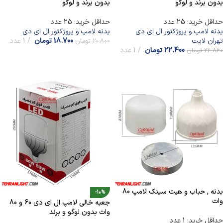
بدون برند و لوگو
بدون برند و لوگو
حداقل خرید: 25 عدد
حداقل خرید: 25 عدد
بدنه لامپ و پروژکتور ال ای دی
بدنه لامپ و پروژکتور ال ای دی
تهران لایت
18.700
تومان
1 عدد
20.800
تومان
22.400
تومان
1 عدد
24.860
تومان
افزودن به سبد خرید
افزودن به سبد خرید
بدنه , حباب و هیت سینک لامپ 80
-10%
وات
جعبه خالی لامپ ال ای دی 60 و 80
وات بدون لوگو و برند
حداقل خرید: 1 عدد