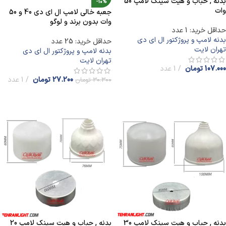
بدنه , حباب و هیت سینک لامپ 50
-10%
وات
جعبه خالی لامپ ال ای دی 40 و 50
وات بدون برند و لوگو
حداقل خرید: 1 عدد
بدنه لامپ و پروژکتور ال ای دی
حداقل خرید: 25 عدد
تهران لایت
بدنه لامپ و پروژکتور ال ای دی
تهران لایت
107.000
تومان
1 عدد
27.200
تومان
1 عدد
30.300
تومان
افزودن به سبد خرید
افزودن به سبد خرید
بدنه , حباب و هیت سینک لامپ 30
بدنه , حباب و هیت سینک لامپ 20