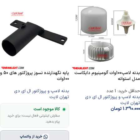
بدنه لامپ100وات آلومینیوم دایکاست
پایه نگهدارنده نسوز پروژکتور های 50 و
مدل استوانه
100وات
حداقل خرید: 1 عدد
بدنه لامپ و پروژکتور ال ای دی
بدنه لامپ و پروژکتور ال ای دی
تهران لایت
تهران لایت
1.390.000
تومان
کالا موجود است
سفارش اینترنتی فعال نیست؛ برای خرید
افزودن به سبد خرید
پیام بدهید.
خرید از واتساپ