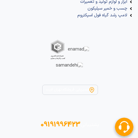
ابزار و لوازم تولید و تعمیرات
چسب و خمیر سیلیکون
لامپ رشد گیاه فول اسپکتروم
مسیریابی فروشگاه تهران لایت
09191996423
پشتیبانی: