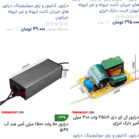
های جریان ثابت ایزوله و غیر ایزوله
درایور، آداپتور و پاور سوئیچینگ
,
درایور
تهران لایت
,
دارک انرژی
های جریان ثابت ایزوله و غیر ایزوله
جیاتون
295.000
تومان
1 عدد
49.000
تومان
1 عدد
75.000
تومان
افزودن به سبد خرید
افزودن به سبد خرید
درایور ال ای دی 8تا25 وات 300 میلی
-33%
آمپر دارک انرژی
درایور 50 وات 1500 میلی آمپر ضد آب
ip67
درایور، آداپتور و پاور سوئیچینگ
,
درایور