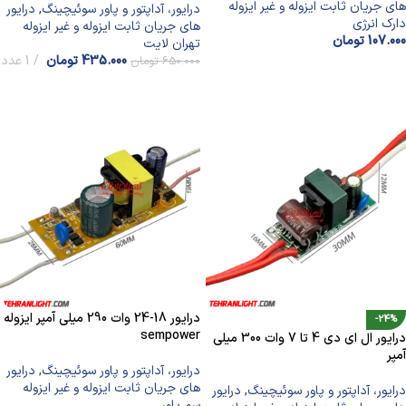
های جریان ثابت ایزوله و غیر ایزوله
درایور، آداپتور و پاور سوئیچینگ
,
درایور
دارک انرژی
های جریان ثابت ایزوله و غیر ایزوله
107.000
تومان
تهران لایت
435.000
تومان
1 عدد
650.000
تومان
افزودن به سبد خرید
افزودن به سبد خرید
درایور 18-24 وات 290 میلی آمپر ایزوله
-24%
sempower
درایور ال ای دی 4 تا 7 وات 300 میلی
آمپر
درایور، آداپتور و پاور سوئیچینگ
,
درایور
های جریان ثابت ایزوله و غیر ایزوله
درایور، آداپتور و پاور سوئیچینگ
,
درایور
سم پاور