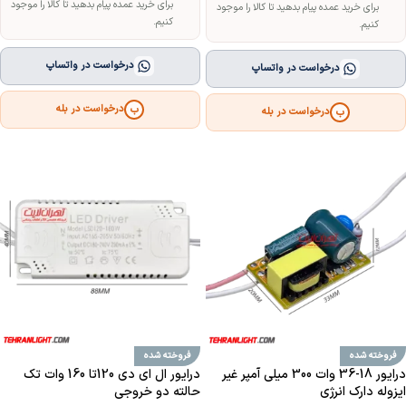
برای خرید عمده پیام بدهید تا کالا را موجود
برای خرید عمده پیام بدهید تا کالا را موجود
کنیم.
کنیم.
درخواست در واتساپ
درخواست در واتساپ
درخواست در بله
ب
درخواست در بله
ب
فروخته شده
فروخته شده
درایور 18-36 وات 300 میلی آمپر غیر
درایور ال ای دی 120تا 160 وات تک
ایزوله دارک انرژی
حالته دو خروجی