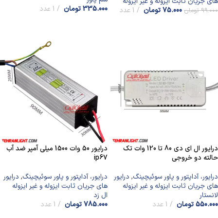
های جریان ثابت ایزوله و غیر ایزوله
335.000
تومان
1 عدد
75.000
تومان
1 عدد
99.000
تومان
افزودن به سبد خرید
افزودن به سبد خرید
درایور ال ای دی 80 تا 120 وات تک
درایور 50 وات 1500 میلی آمپر ضد آب
حالته دو خروجی
ip67
درایور، آداپتور و پاور سوئیچینگ
,
درایور
درایور، آداپتور و پاور سوئیچینگ
,
درایور
های جریان ثابت ایزوله و غیر ایزوله
های جریان ثابت ایزوله و غیر ایزوله
لانستار
ال زد
550.000
تومان
1 عدد
785.000
تومان
1 عدد