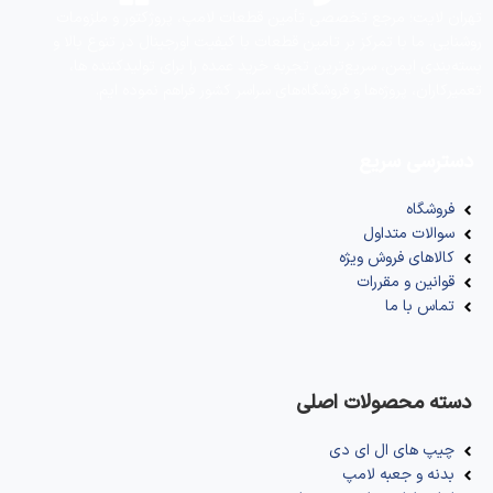
تهران لایت؛ مرجع تخصصی تأمین قطعات لامپ، پروژکتور و ملزومات
روشنایی. ما با تمرکز بر تامین قطعات با کیفیت اورجینال در تنوع بالا و
بسته‌بندی ایمن، سریع‌ترین تجربه خرید عمده را برای تولیدکننده ها،
تعمیرکاران، پروژه‌ها و فروشگاه‌های سراسر کشور فراهم نموده ایم.
دسترسی سریع
فروشگاه
سوالات متداول
کالاهای فروش ویژه
قوانین و مقررات
تماس با ما
دسته محصولات اصلی
چیپ های ال ای دی
بدنه و جعبه لامپ