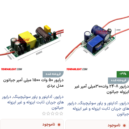
افزودن به سبد خرید
افزودن به سبد خرید
-29%
فروخته شده
درایور 50 وات 1500 میلی آمپر جیاتون
فروخته شده
مدل بردی
درایور 8-24 وات300میلی آمپر غیر
ایزوله جیاتون
درایور، آداپتور و پاور سوئیچینگ
,
درایور
های جریان ثابت ایزوله و غیر ایزوله
درایور، آداپتور و پاور سوئیچینگ
,
درایور
جیاتون
های جریان ثابت ایزوله و غیر ایزوله
جیاتون
ناموجود
ناموجود