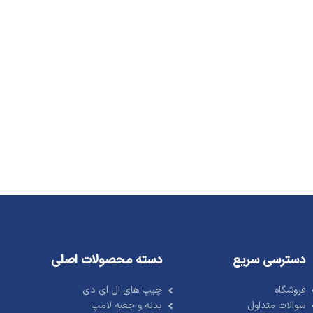
دسترسی سریع
دسته محصولات اصلی
فروشگاه
چیپ های ال ای دی
سوالات متداول
بدنه و جعبه لامپ