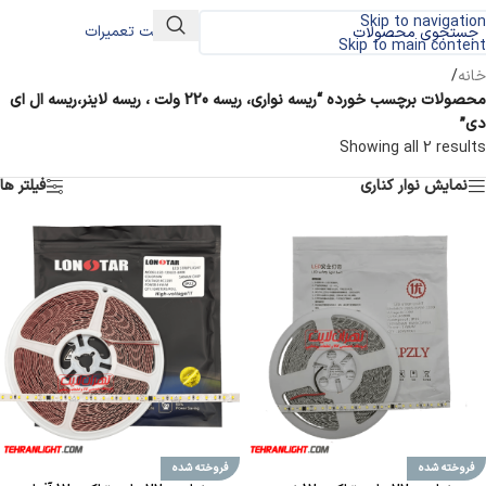
Skip to navigation
درخواست تعمیرات
Skip to main content
خانه
/
محصولات برچسب خورده “ریسه نواری، ریسه 220 ولت ، ریسه لاینر،ریسه ال ای
دی”
Showing all 2 results
نمایش نوار کناری
فیلتر ها
فروخته شده
فروخته شده