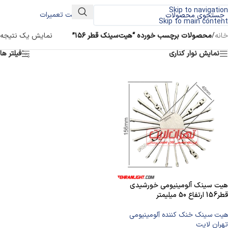
Skip to navigation
درخواست تعمیرات
Skip to main content
خانه
/
محصولات برچسب خورده “هیت‌سینک قطر ۱۵۶”
نمایش یک نتیجه
نمایش نوار کناری
فیلتر ها
هیت سینک آلومینیومی خورشیدی
قطر156 ارتفاع 50 میلیمتر
هیت سینک خنک کننده آلومینیومی
تهران لایت