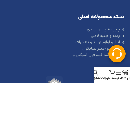
دسته محصولات اصلی
چیپ های ال ای دی
بدنه و جعبه لامپ
ابزار و لوازم تولید و تعمیرات
چسب و خمیر سیلیکون
لامپ رشد گیاه فول اسپکتروم
روشگاه
منو
سبد خرید
شگفت انگیز
حساب من
مسیریابی فروشگاه تهران لایت