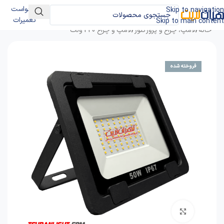
درخواست
Skip to navigation
تعمیرات
Skip to main content
خانه
/
لامپ، چراغ و پروژکتور
/
لامپ و چراغ 220 ولت
فروخته شده
برای بزرگنمایی کلیک کنید