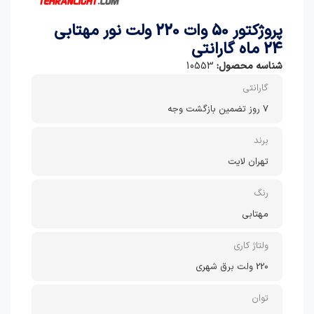
پروژکتور 50 وات 220 ولت نور مهتابی
24 ماه گارانتی
شناسه محصول:
10553
گارانتی
7 روز تضمین بازگشت وجه
برند
تهران لایت
رنگ
مهتابی
ولتاژ کاری
220 ولت برق شهری
توان