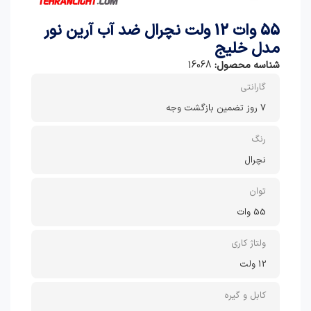
55 وات 12 ولت نچرال ضد آب آرین نور
مدل خلیج
شناسه محصول:
16068
گارانتی
7 روز تضمین بازگشت وجه
رنگ
نچرال
توان
55 وات
ولتاژ کاری
12 ولت
کابل و گیره