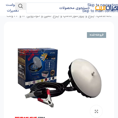
درخواست
Skip to navigation
تعمیرات
Skip to main content
خانه
/
لامپ، چراغ و پروژکتور
/
لامپ و چراغ کمپی و خودرویی 12 و 24 ولت
فروخته شده
برای بزرگنمایی کلیک کنید