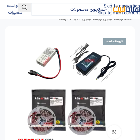
درخواست
Skip to navigation
تعمیرات
Skip to main content
خانه
/
ریسه نواری
/
ریسه نواری 12 و 24 ولت
فروخته شده
برای بزرگنمایی کلیک کنید