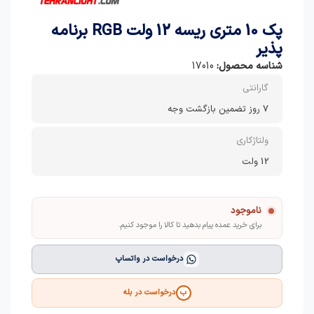
پک 10 متری ریسه 12 ولت RGB برنامه
پذیر
شناسه محصول:
17010
گارانتی
7 روز تضمین بازگشت وجه
ولتاژکاری
12 ولت
ناموجود
برای خرید عمده پیام بدهید تا کالا را موجود کنیم.
درخواست در واتساپ
درخواست در بله
ب